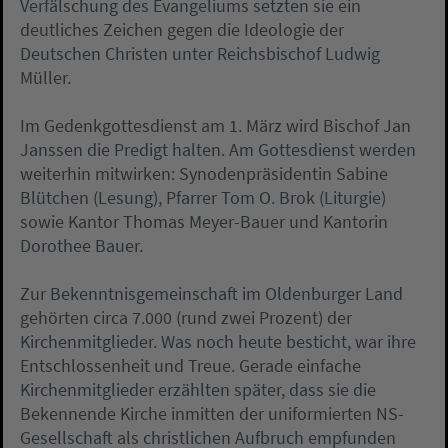
Verfälschung des Evangeliums setzten sie ein
deutliches Zeichen gegen die Ideologie der
Deutschen Christen unter Reichsbischof Ludwig
Müller.
Im Gedenkgottesdienst am 1. März wird Bischof Jan
Janssen die Predigt halten. Am Gottesdienst werden
weiterhin mitwirken: Synodenpräsidentin Sabine
Blütchen (Lesung), Pfarrer Tom O. Brok (Liturgie)
sowie Kantor Thomas Meyer-Bauer und Kantorin
Dorothee Bauer.
Zur Bekenntnisgemeinschaft im Oldenburger Land
gehörten circa 7.000 (rund zwei Prozent) der
Kirchenmitglieder. Was noch heute besticht, war ihre
Entschlossenheit und Treue. Gerade einfache
Kirchenmitglieder erzählten später, dass sie die
Bekennende Kirche inmitten der uniformierten NS-
Gesellschaft als christlichen Aufbruch empfunden