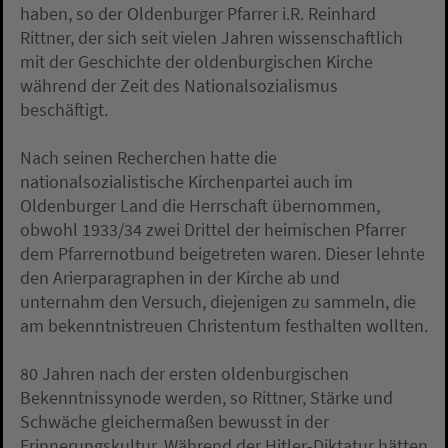
haben, so der Oldenburger Pfarrer i.R. Reinhard
Rittner, der sich seit vielen Jahren wissenschaftlich
mit der Geschichte der oldenburgischen Kirche
während der Zeit des Nationalsozialismus
beschäftigt.
Nach seinen Recherchen hatte die
nationalsozialistische Kirchenpartei auch im
Oldenburger Land die Herrschaft übernommen,
obwohl 1933/34 zwei Drittel der heimischen Pfarrer
dem Pfarrernotbund beigetreten waren. Dieser lehnte
den Arierparagraphen in der Kirche ab und
unternahm den Versuch, diejenigen zu sammeln, die
am bekenntnistreuen Christentum festhalten wollten.
80 Jahren nach der ersten oldenburgischen
Bekenntnissynode werden, so Rittner, Stärke und
Schwäche gleichermaßen bewusst in der
Erinnerungskultur. Während der Hitler-Diktatur hätten