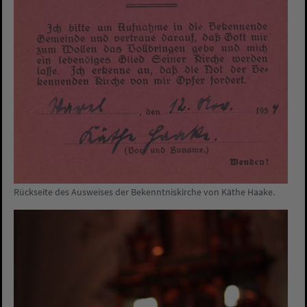
Rückseite des Ausweises der Bekenntniskirche von Käthe Haake.