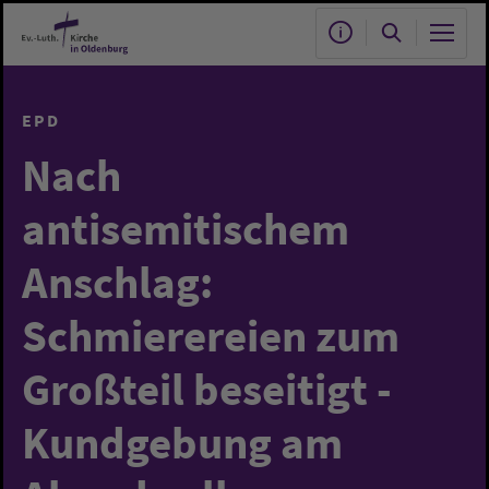
Zum Hauptinhalt springen
EPD
Nach
antisemitischem
Anschlag:
Schmierereien zum
Großteil beseitigt -
Kundgebung am