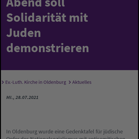
Abend soll
Solidarität mit
Juden
demonstrieren
Ev.-Luth. Kirche in Oldenburg
Aktuelles
Sie sind hier:
MI., 28.07.2021
In Oldenburg wurde eine Gedenktafel für jüdische
Opfer des Nationalsozialismus mit antisemitischen