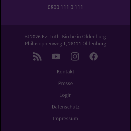
0800 111 0 111
© 2026 Ev.-Luth. Kirche in Oldenburg
Philosophenweg 1, 26121 Oldenburg
Kontakt
Presse
Login
Datenschutz
Impressum