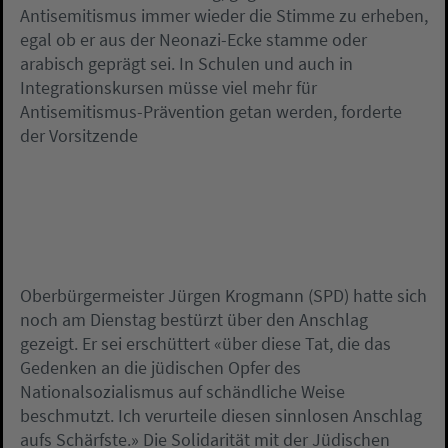
Antisemitismus immer wieder die Stimme zu erheben,
egal ob er aus der Neonazi-Ecke stamme oder
arabisch geprägt sei. In Schulen und auch in
Integrationskursen müsse viel mehr für
Antisemitismus-Prävention getan werden, forderte
der Vorsitzende
Oberbürgermeister Jürgen Krogmann (SPD) hatte sich
noch am Dienstag bestürzt über den Anschlag
gezeigt. Er sei erschüttert «über diese Tat, die das
Gedenken an die jüdischen Opfer des
Nationalsozialismus auf schändliche Weise
beschmutzt. Ich verurteile diesen sinnlosen Anschlag
aufs Schärfste.» Die Solidarität mit der Jüdischen