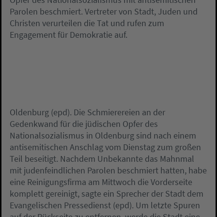
Parolen beschmiert. Vertreter von Stadt, Juden und
Christen verurteilen die Tat und rufen zum
Engagement für Demokratie auf.
Oldenburg (epd). Die Schmierereien an der
Gedenkwand für die jüdischen Opfer des
Nationalsozialismus in Oldenburg sind nach einem
antisemitischen Anschlag vom Dienstag zum großen
Teil beseitigt. Nachdem Unbekannte das Mahnmal
mit judenfeindlichen Parolen beschmiert hatten, habe
eine Reinigungsfirma am Mittwoch die Vorderseite
komplett gereinigt, sagte ein Sprecher der Stadt dem
Evangelischen Pressedienst (epd). Um letzte Spuren
auf der Rückseite zu entfernen, werde die Stadt eine