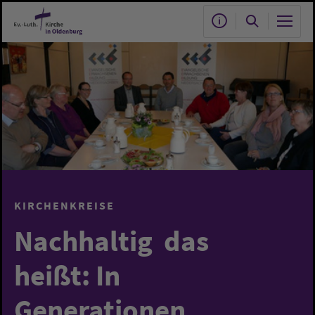
Zum Hauptinhalt springen
KIRCHENKREISE
Nachhaltig  das
heißt: In
Generationen