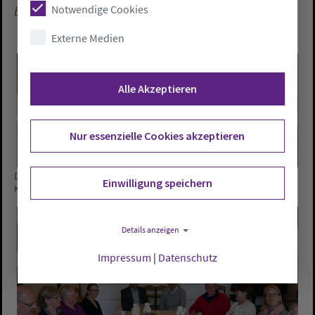
Notwendige Cookies
Bildungswerk Ammerland
Externe Medien
Alle Akzeptieren
Nur essenzielle Cookies akzeptieren
Diskussion zum Thema Nachhaltiges Wirtschaften in der Ev.-luth.
Einwilligung speichern
Kirchengemeinde Zwischenahn. Fotos: Peter Tobiassen
Details anzeigen
Impressum
|
Datenschutz