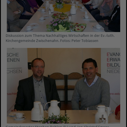
Diskussion zum Thema Nachhaltiges Wirtschaften in der Ev.-luth.
Kirchengemeinde Zwischenahn. Fotos: Peter Tobiassen