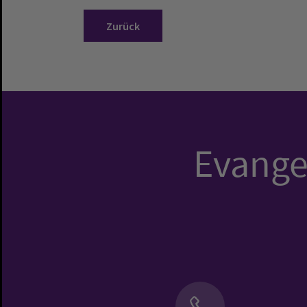
Zurück
Evangel