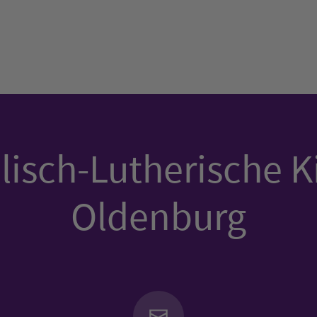
isch-Lutherische K
Oldenburg