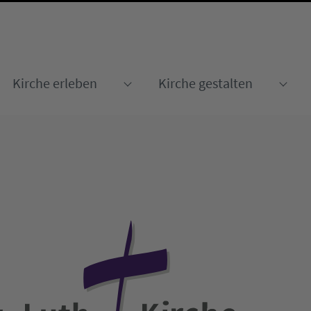
Kirche erleben
Kirche gestalten
Submenu for "Kirche erleben
Sub