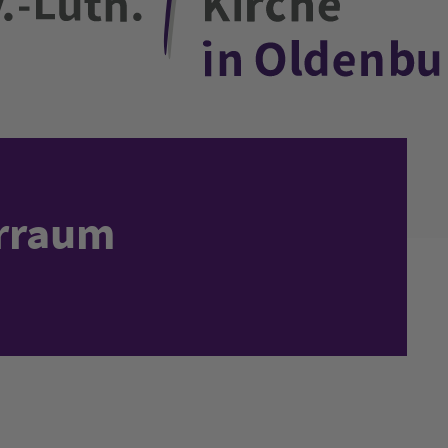
rraum