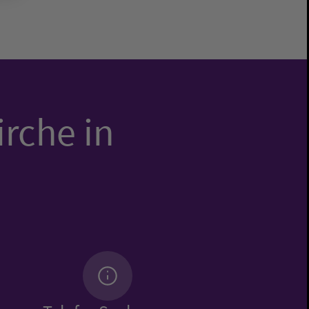
irche in