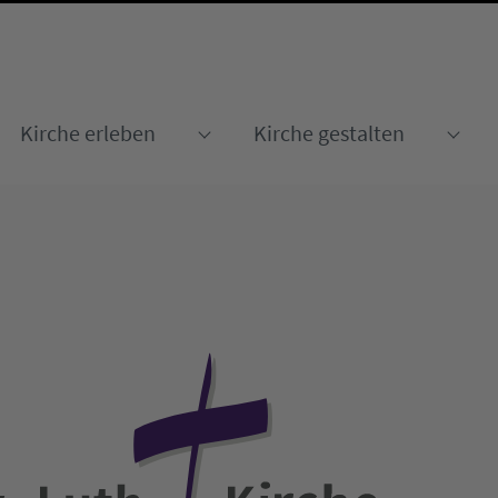
Kirche erleben
Kirche gestalten
Submenu for "Kirche erleben
Sub