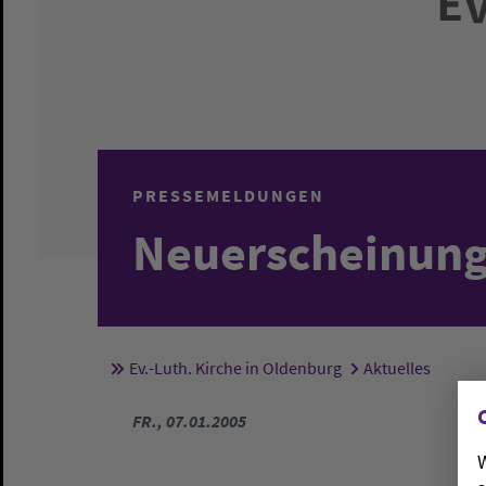
PRESSEMELDUNGEN
Neuerscheinun
Ev.-Luth. Kirche in Oldenburg
Aktuelles
Sie sind hier:
FR., 07.01.2005
W