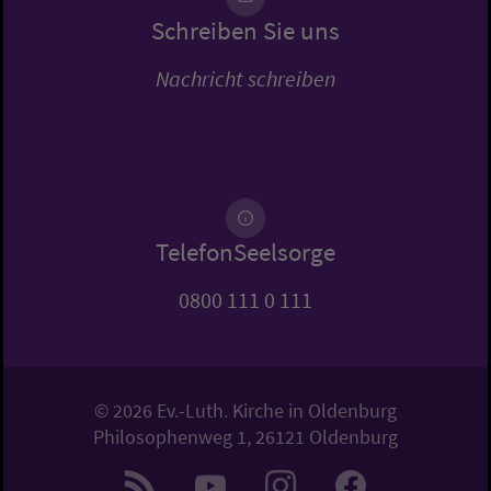
Schreiben Sie uns
Nachricht schreiben
TelefonSeelsorge
0800 111 0 111
© 2026 Ev.-Luth. Kirche in Oldenburg
Philosophenweg 1, 26121 Oldenburg