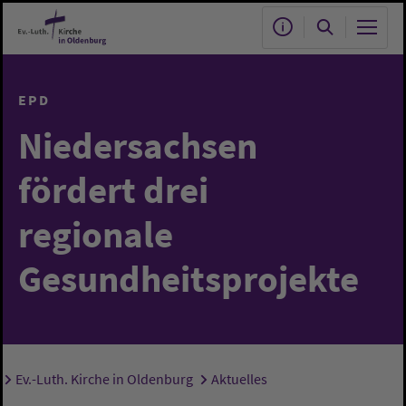
Zum Hauptinhalt springen
EPD
Niedersachsen
fördert drei
regionale
Gesundheitsprojekte
Ev.-Luth. Kirche in Oldenburg
Aktuelles
Sie sind hier: