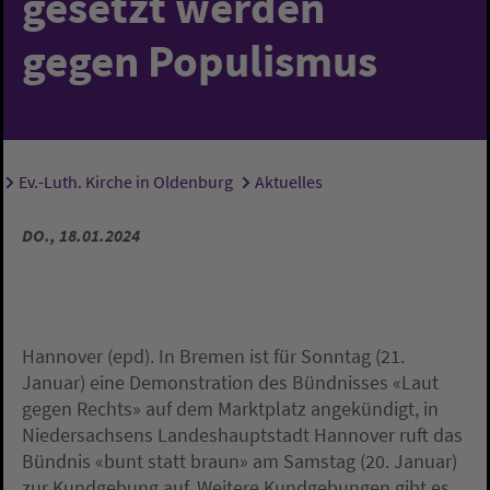
gesetzt werden
gegen Populismus
Ev.-Luth. Kirche in Oldenburg
Aktuelles
Sie sind hier:
DO., 18.01.2024
Hannover (epd). In Bremen ist für Sonntag (21.
Januar) eine Demonstration des Bündnisses «Laut
gegen Rechts» auf dem Marktplatz angekündigt, in
Niedersachsens Landeshauptstadt Hannover ruft das
Bündnis «bunt statt braun» am Samstag (20. Januar)
zur Kundgebung auf. Weitere Kundgebungen gibt es