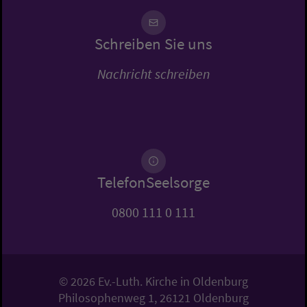
Schreiben Sie uns
Nachricht schreiben
TelefonSeelsorge
0800 111 0 111
© 2026 Ev.-Luth. Kirche in Oldenburg
Philosophenweg 1, 26121 Oldenburg