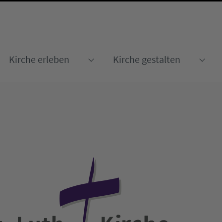
Kirche erleben
Kirche gestalten
Submenu for "Kirche erleben
Sub