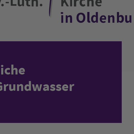
iche
 Grundwasser