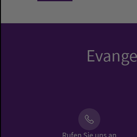
Evangel
Rufen Sie uns an