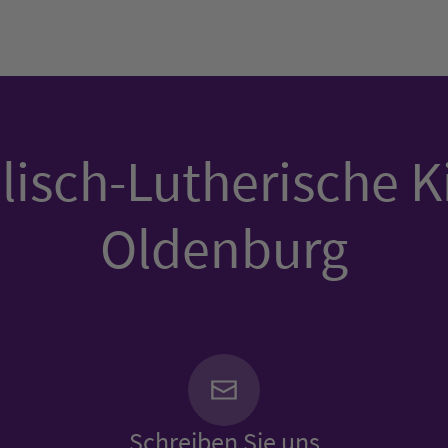
isch-Lutherische K
Oldenburg
Schreiben Sie uns