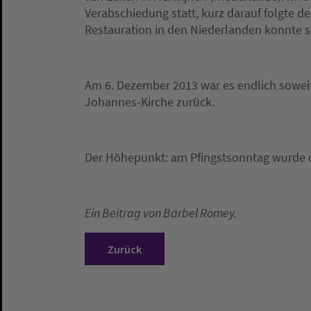
Verabschiedung statt, kurz darauf folgte d
Restauration in den Niederlanden konnte s
Am 6. Dezember 2013 war es endlich soweit: 
Johannes-Kirche zurück.
Der Höhepunkt: am Pfingstsonntag wurde 
Ein Beitrag von Bärbel Romey.
Zurück