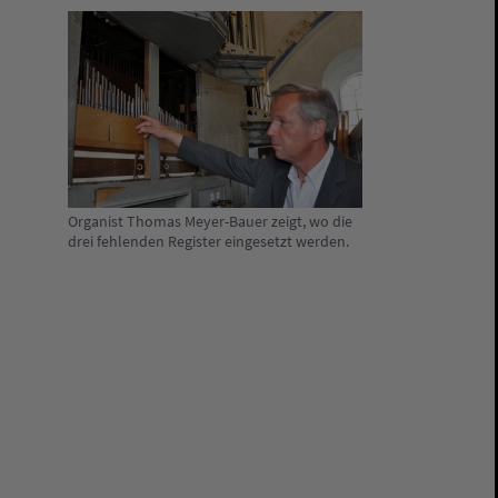
Organist Thomas Meyer-Bauer zeigt, wo die
drei fehlenden Register eingesetzt werden.