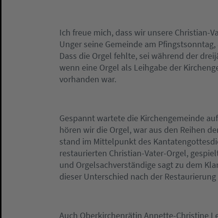
Ich freue mich, dass wir unsere Christian-V
Unger seine Gemeinde am Pfingstsonntag, 8.
Dass die Orgel fehlte, sei während der dre
wenn eine Orgel als Leihgabe der Kirchen
vorhanden war.
Gespannt wartete die Kirchengemeinde auf di
hören wir die Orgel, war aus den Reihen de
stand im Mittelpunkt des Kantatengottes
restaurierten Christian-Vater-Orgel, gesp
und Orgelsachverständige sagt zu dem Klang 
dieser Unterschied nach der Restaurierung s
Auch Oberkirchenrätin Annette-Christine Le