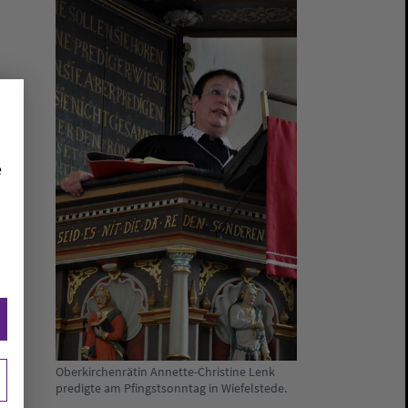
e
Oberkirchenrätin Annette-Christine Lenk
predigte am Pfingstsonntag in Wiefelstede.