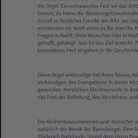
die Orgel. Ein entspanntes Fest sei das dri
Ostern, da käme die Wiederingebrauchnahm
Grund zu festlicher Freude  ein Bild  ein
entstanden ist  auch wenn es für manche 
Fragen aufwirft. Viele Menschen hier in Wi
gehofft, gebangt  nun ist das Ziel erreicht.
besonderes Fest eingehen in die Geschicht
Diese Orgel verkündige mit ihren Tönen, mi
Verkündigen des Evangeliums in dieser Kirc
geworden. Herzlichen Glückwunsch! In ihre
das Fest der Befreiung, des Verstehens un
Die Kirchenbesucherinnen und -besucher 
natürlich der Musik der Barockorgel. Eine 
(Dieterich Bixtehude: Singet dem Herrn Bu