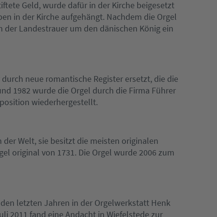
ftete Geld, wurde dafür in der Kirche beigesetzt
en in der Kirche aufgehängt. Nachdem die Orgel
en der Landestrauer um den dänischen König ein
durch neue romantische Register ersetzt, die die
 und 1982 wurde die Orgel durch die Firma Führer
position wiederhergestellt.
der Welt, sie besitzt die meisten originalen
rgel original von 1731. Die Orgel wurde 2006 zum
n den letzten Jahren in der Orgelwerkstatt Henk
uli 2011 fand eine Andacht in Wiefelstede zur