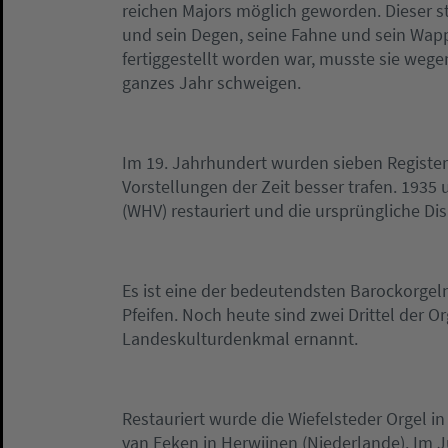
reichen Majors möglich geworden. Dieser sti
und sein Degen, seine Fahne und sein Wapp
fertiggestellt worden war, musste sie weg
ganzes Jahr schweigen.
Im 19. Jahrhundert wurden sieben Register 
Vorstellungen der Zeit besser trafen. 1935
(WHV) restauriert und die ursprüngliche Dis
Es ist eine der bedeutendsten Barockorgeln 
Pfeifen. Noch heute sind zwei Drittel der O
Landeskulturdenkmal ernannt.
Restauriert wurde die Wiefelsteder Orgel i
van Eeken in Herwijnen (Niederlande). Im J