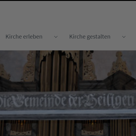
Kirche erleben
Kirche gestalten
Submenu for "Kirche erleben
Sub