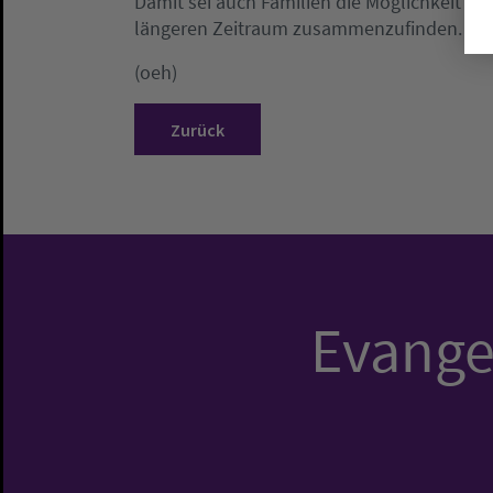
Damit sei auch Familien die Möglichkeit g
längeren Zeitraum zusammenzufinden.
(oeh)
Zurück
Evangel