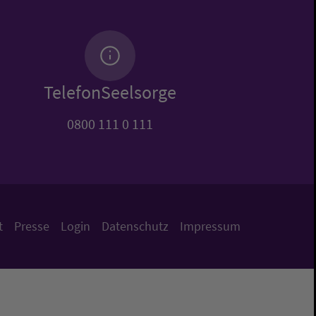
TelefonSeelsorge
0800 111 0 111
t
Presse
Login
Datenschutz
Impressum