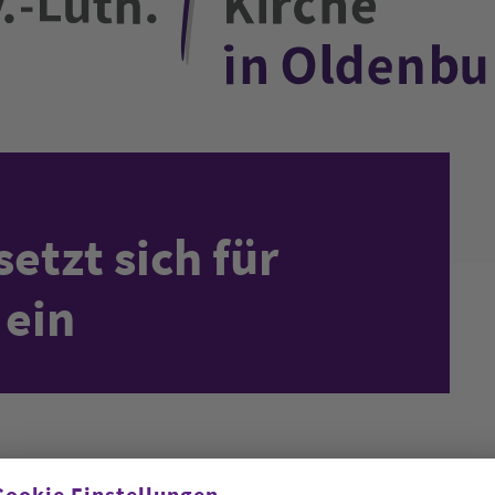
etzt sich für
 ein
Cookie Einstellungen