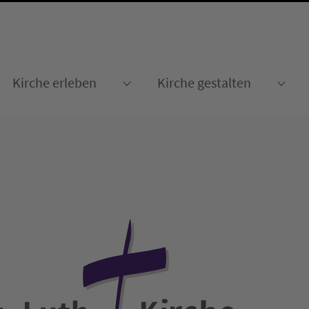
Kirche erleben
Kirche gestalten
Submenu for "Kirche erleben
Sub