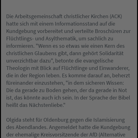
Die Arbeitsgemeinschaft christlicher Kirchen (ACK)
hatte sich mit einem Informationsstand auf die
Kundgebung vorbereitet und verteilte Broschüren zur
Flüchtlings- und Asylthematik, um sachlich zu
informieren. "Wenn es so etwas wie einen Kern des
christlichen Glaubens gibt, dann gehört Solidarität
unverzichtbar dazu", betonte die evangelische
Theologin mit Blick auf Flüchtlinge und Einwanderer,
die in der Region leben. Es komme darauf an, beherzt
füreinander einzustehen, "in dem sicheren Wissen:
Die da gerade zu Boden gehen, der da gerade in Not
ist, das könnte auch ich sein. In der Sprache der Bibel
heißt das Nächstenliebe."
Olgida steht für Oldenburg gegen die Islamisierung
des Abendlandes. Angemeldet hatte die Kundgebung
der ehemalige Kreisvorsitzende der AfD (Alternative