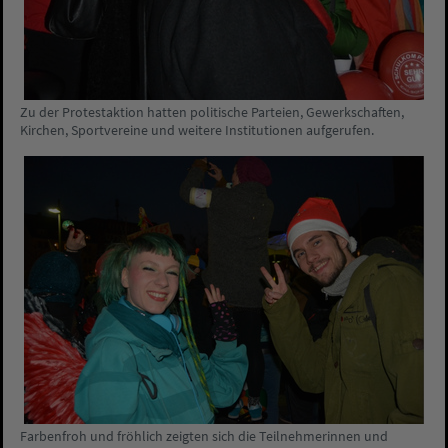
Zu der Protestaktion hatten politische Parteien, Gewerkschaften,
Kirchen, Sportvereine und weitere Institutionen aufgerufen.
Farbenfroh und fröhlich zeigten sich die Teilnehmerinnen und