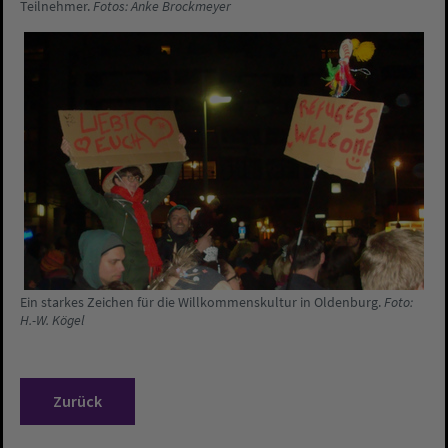
Teilnehmer.
Fotos: Anke Brockmeyer
Ein starkes Zeichen für die Willkommenskultur in Oldenburg.
Foto:
H.-W. Kögel
Zurück