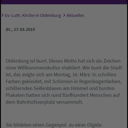
Ev.-Luth. Kirche in Oldenburg
Aktuelles
Sie sind hier:
DI., 17.03.2015
Oldenburg ist bunt. Dieses Motto hat sich als Zeichen
einer Willkommenskultur etabliert. Wie bunt die Stadt
ist, das zeigte sich am Montag, 16. März: In schrillen
Farben gekleidet, mit Schirmen in Regenbogenfarben,
schillernden Seifenblasen am Himmel und bunten
Plakaten hatten sich rund fünfhundert Menschen auf
dem Bahnhofsvorplatz versammelt.
Sie bildeten einen Gegenpol zu einer Olgida-