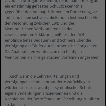
27. Juli in Stuttgart teilnimmt, nahm damit Bezug auf
ein einstimmig gefasstes Schuldbekenntnis
gegenüber den AnabaptistInnen am Donnerstag, 22.
Juli, und einen sich anschließenden historischen Akt
der Versöhnung zwischen LWB und der
Mennonitischen Weltkonferenz. In der
verabschiedeten Erklärung heißt es, der LWB
empfinde tiefes Bedauern und Schmerz über die
Verfolgung der Täufer durch lutherische Obrigkeiten.
Die Anabaptisten werden von den heutigen
Mennoniten als ihre geistlichen Vorfahren angesehen.
Auch wenn die Lehrverurteilungen und
Verfolgungen schon Jahrhunderte zurückliegen
würden, sei es ein wichtiger symbolischer Schritt,
eigene Verfehlungen anzuerkennen und die
Nachfahren der Betroffenen um Verzeihung zu bitten,
so Janssen.