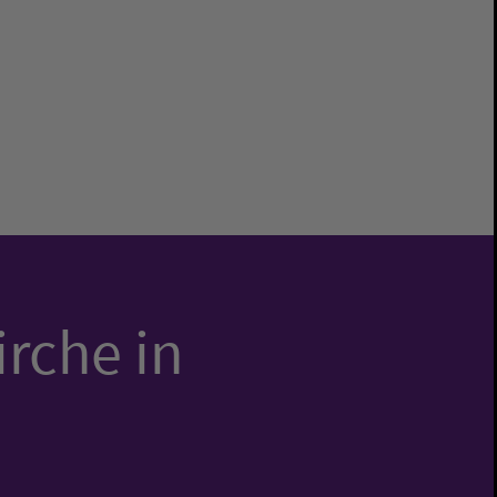
irche in