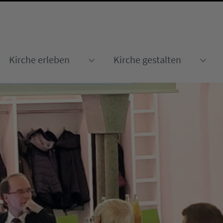
Kirche erleben
Kirche gestalten
Submenu for "Kirche erleben
Sub