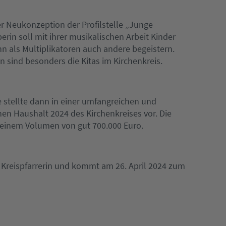
r Neukonzeption der Profilstelle „Junge
rin soll mit ihrer musikalischen Arbeit Kinder
nn als Multiplikatoren auch andere begeistern.
sind besonders die Kitas im Kirchenkreis.
e stellte dann in einer umfangreichen und
nen Haushalt 2024 des Kirchenkreises vor. Die
 einem Volumen von gut 700.000 Euro.
 Kreispfarrerin und kommt am 26. April 2024 zum