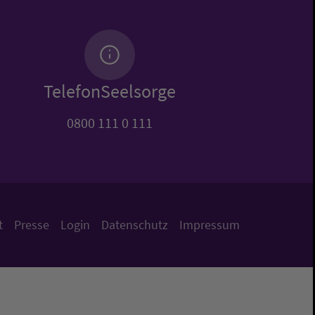
TelefonSeelsorge
0800 111 0 111
t
Presse
Login
Datenschutz
Impressum