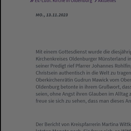
Ev.-Luth. Kirche in Oldenburg
Aktuelles
Sie sind hier:
MO., 13.11.2023
Mit einem Gottesdienst wurde die diesjähr
Kirchenkreises Oldenburger Münsterland im
seiner Predigt rief Pfarrer Johannes Rohlfi
Christsein authentisch in die Welt zu trag
Oberkirchenrätin Gudrun Mawick vom Oberk
Oldenburg betonte in ihrem Grußwort, dass
seien, ohne Angst ihren Glauben im Alltag
freue sie sich zu sehen, dass man dieses Anl
Der Bericht von Kreispfarrerin Martina Wit