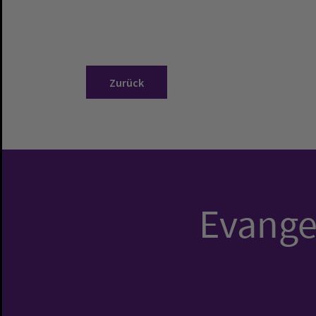
Zurück
Evangel