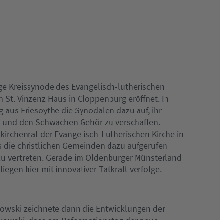
ige Kreissynode des Evangelisch-lutherischen
 St. Vinzenz Haus in Cloppenburg eröffnet. In
ng aus Friesoythe die Synodalen dazu auf, ihr
en und den Schwachen Gehör zu verschaffen.
irchenrat der Evangelisch-Lutherischen Kirche in
 die christlichen Gemeinden dazu aufgerufen
 zu vertreten. Gerade im Oldenburger Münsterland
iegen hier mit innovativer Tatkraft verfolge.
tkowski zeichnete dann die Entwicklungen der