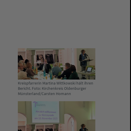
Kreispfarrerin Martina Wittkowski hält ihren
Bericht. Foto: Kirchenkreis Oldenburger
Münsterland/Carsten Homann