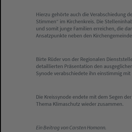
Hierzu gehörte auch die Verabschiedung de
Stimmen“ im Kirchenkreis. Die Stelleninhabe
und somit junge Familien erreichen, die da
Ansatzpunkte neben den Kirchengemeinden 
Birte Rüder von der Regionalen Dienststell
detaillierten Präsentation den ausgegliche
Synode verabschiedete ihn einstimmig mit
Die Kreissynode endete mit dem Segen der
Thema Klimaschutz wieder zusammen.
Ein Beitrag von Carsten Homann.