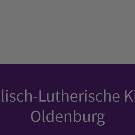
isch-Lutherische K
Oldenburg