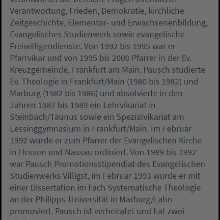
Verantwortung, Frieden, Demokratie, kirchliche
Zeitgeschichte, Elementar- und Erwachsenenbildung,
Evangelisches Studienwerk sowie evangelische
Freiwilligendienste. Von 1992 bis 1995 war er
Pfarrvikar und von 1995 bis 2000 Pfarrer in der Ev.
Kreuzgemeinde, Frankfurt am Main. Pausch studierte
Ev. Theologie in Frankfurt/Main (1980 bis 1982) und
Marburg (1982 bis 1986) und absolvierte in den
Jahren 1987 bis 1989 ein Lehrvikariat in
Steinbach/Taunus sowie ein Spezialvikariat am
Lessinggymnasium in Frankfurt/Main. Im Februar
1992 wurde er zum Pfarrer der Evangelischen Kirche
in Hessen und Nassau ordiniert. Von 1989 bis 1992
war Pausch Promotionsstipendiat des Evangelischen
Studienwerks Villigst, im Februar 1993 wurde er mit
einer Dissertation im Fach Systematische Theologie
an der Philipps-Universität in Marburg/Lahn
promoviert. Pausch ist verheiratet und hat zwei