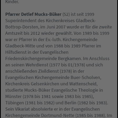
Kinder.
Pfarrer Detlef Mucks-Büker
(52) ist seit 1999
Superintendent des Kirchenkreises Gladbeck-
Bottrop-Dorsten, im Juni 2007 wurde er für die zweite
Amtszeit bis 2012 wieder gewählt. Von 1989 bis 1999
war er Pfarrer in der Ev.-luth. Kirchengemeinde
Gladbeck-Mitte und von 1988 bis 1989 Pfarrer im
Hilfsdienst in der Evangelischen
Friedenskirchengemeinde Bergkamen. Im Anschluss
an seinen Wehrdienst (1977 bis 01/1978) und sich
anschließenden Zivildienst (1978) in der
Evangelischen Kirchengemeinde Buer-Scholven,
Kirchenkreis Gelsenkirchen und Wattenscheid,
studierte Mucks-Büker Evangelische Theologie in
Münster (1978 bis 1981 sowie 1983 bis 1985),
Tübingen (1981 bis 1982) und Berlin (1982 bis 1983).
Sein Vikariat absolvierte er in der Evangelischen
Kirchengemeinde Dortmund-Nette (1985 bis 1988). Im