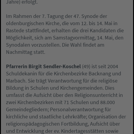
Jahre) erfolgt.
Im Rahmen der 7. Tagung der 47. Synode der
oldenburgischen Kirche, die vom 12. bis 14. Mai in
Rastede stattfindet, erhalten die drei Kandidaten die
Möglichkeit, sich am Samstagvormittag, 14. Mai, den
Synodalen vorzustellen. Die Wahl findet am
Nachmittag statt.
Pfarrerin Birgit Sendler-Koschel
(49) ist seit 2004
Schuldekanin für die Kirchenbezirke Backnang und
Marbach. Sie trägt Verantwortung für die religiöse
Bildung in Schulen und Kirchengemeinden. Dies
umfasst die Aufsicht über den Religionsunterricht in
zwei Kirchenbezirken mit 71 Schulen und 88.000
Gemeindegliedern; Personalverantwortung für
kirchliche und staatliche Lehrkräfte; Organisation der
religionspädagogischen Fortbildung, Aufsicht über
und Entwicklung der ev. Kindertagesstätten sowie