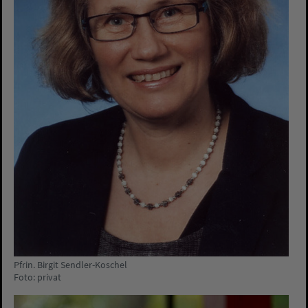
Pfrin. Birgit Sendler-Koschel
Foto: privat