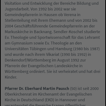
Visitation und Entwicklung der Bereiche Bildung und
Jugendarbeit. Von 1992 bis 2002 war sie
Gemeindepfarrerin in Hausen ob Verena in
Stellenteilung mit ihrem Ehemann und von 2002 bis
2004 Geschäftsführende Gemeindepfarrerin an der
Markuskirche in Backnang. Sendler-Koschel studierte
Ev. Theologie und Sportwissenschaft für das Lehramt
am Gymnasium sowie Ev. Theologie an den
Universitäten Tübingen und Hamburg (1980 bis 1987)
und wurde nach ihrem Vikariat (1990 bis 1992) in
Denkendorf/Württemberg im August 1992 zur
Pfarrerin der Evangelischen Landeskirche in
Württemberg ordiniert. Sie ist verheiratet und hat drei
Kinder.
Pfarrer Dr. Eberhard Martin Pausch
(50) ist seit 2000
Oberkirchenrat im Kirchenamt der Evangelischen
Kirche in Deutschland (EKD) in Hannover und
verantwortet die Bereiche Fragen öffentlicher