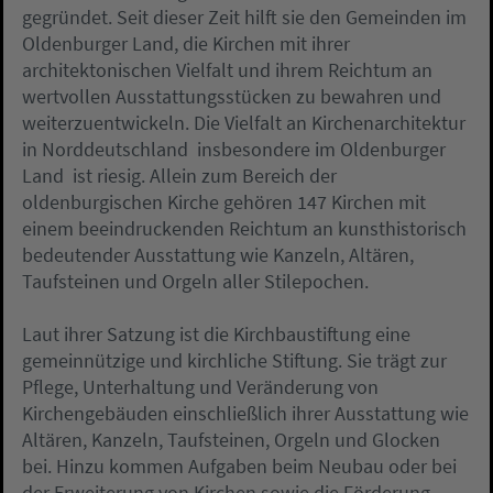
gegründet. Seit dieser Zeit hilft sie den Gemeinden im
Oldenburger Land, die Kirchen mit ihrer
architektonischen Vielfalt und ihrem Reichtum an
wertvollen Ausstattungsstücken zu bewahren und
weiterzuentwickeln. Die Vielfalt an Kirchenarchitektur
in Norddeutschland  insbesondere im Oldenburger
Land  ist riesig. Allein zum Bereich der
oldenburgischen Kirche gehören 147 Kirchen mit
einem beeindruckenden Reichtum an kunsthistorisch
bedeutender Ausstattung wie Kanzeln, Altären,
Taufsteinen und Orgeln aller Stilepochen.
Laut ihrer Satzung ist die Kirchbaustiftung eine
gemeinnützige und kirchliche Stiftung. Sie trägt zur
Pflege, Unterhaltung und Veränderung von
Kirchengebäuden einschließlich ihrer Ausstattung wie
Altären, Kanzeln, Taufsteinen, Orgeln und Glocken
bei. Hinzu kommen Aufgaben beim Neubau oder bei
der Erweiterung von Kirchen sowie die Förderung