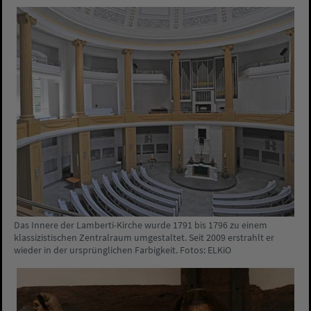
Das Innere der Lamberti-Kirche wurde 1791 bis 1796 zu einem
klassizistischen Zentralraum umgestaltet. Seit 2009 erstrahlt er
wieder in der ursprünglichen Farbigkeit. Fotos: ELKiO