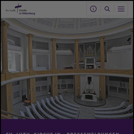
Zum Hauptinhalt springen
EV.-LUTH. KIRCHE IN
PRESSEMELDUNGEN