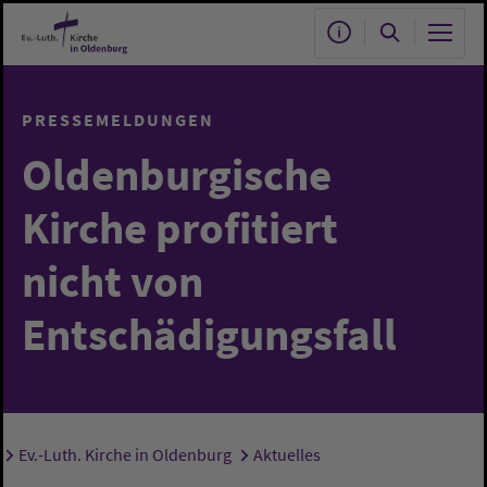
Zum Hauptinhalt springen
PRESSEMELDUNGEN
Oldenburgische
Kirche profitiert
nicht von
Entschädigungsfall
Ev.-Luth. Kirche in Oldenburg
Aktuelles
Sie sind hier: