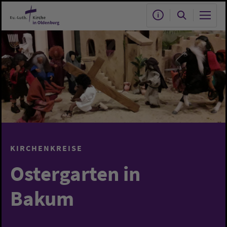
Zum Hauptinhalt springen
KIRCHENKREISE
Ostergarten in
Bakum