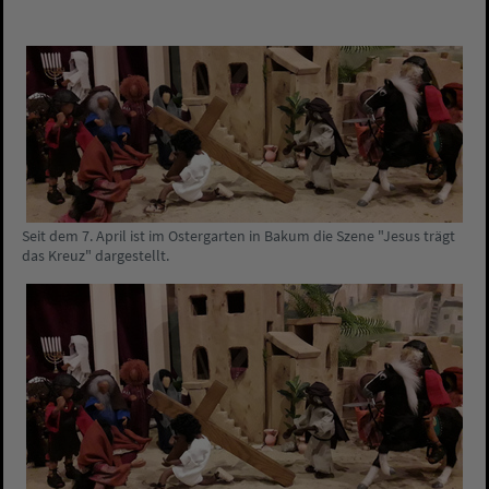
Seit dem 7. April ist im Ostergarten in Bakum die Szene "Jesus trägt
das Kreuz" dargestellt.