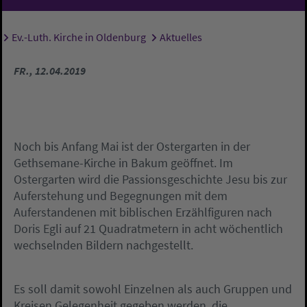
Ev.-Luth. Kirche in Oldenburg
Aktuelles
Sie sind hier:
FR., 12.04.2019
Noch bis Anfang Mai ist der Ostergarten in der
Gethsemane-Kirche in Bakum geöffnet. Im
Ostergarten wird die Passionsgeschichte Jesu bis zur
Auferstehung und Begegnungen mit dem
Auferstandenen mit biblischen Erzählfiguren nach
Doris Egli auf 21 Quadratmetern in acht wöchentlich
wechselnden Bildern nachgestellt.
Es soll damit sowohl Einzelnen als auch Gruppen und
Kreisen Gelegenheit gegeben werden, die