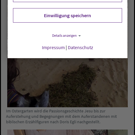
Einwilligung speichern
Details anzeigen
Impressum
|
Datenschutz
Im Ostergarten wird die Passionsgeschichte Jesu bis zur
Auferstehung und Begegnungen mit dem Auferstandenen mit
biblischen Erzählfiguren nach Doris Egli nachgestellt.