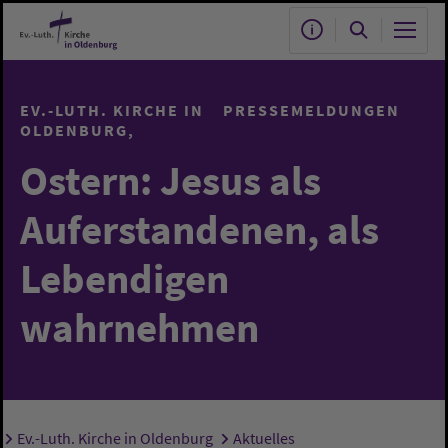
Zum Hauptinhalt springen
EV.-LUTH. KIRCHE IN
PRESSEMELDUNGEN
OLDENBURG
Ostern: Jesus als
Auferstandenen, als
Lebendigen
wahrnehmen
Ev.-Luth. Kirche in Oldenburg
Aktuelles
Sie sind hier: