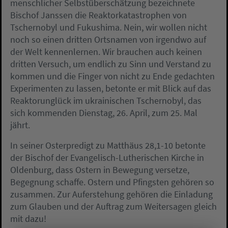
menschlicher Selbstüberschätzung bezeichnete
Bischof Janssen die Reaktorkatastrophen von
Tschernobyl und Fukushima. Nein, wir wollen nicht
noch so einen dritten Ortsnamen von irgendwo auf
der Welt kennenlernen. Wir brauchen auch keinen
dritten Versuch, um endlich zu Sinn und Verstand zu
kommen und die Finger von nicht zu Ende gedachten
Experimenten zu lassen, betonte er mit Blick auf das
Reaktorunglück im ukrainischen Tschernobyl, das
sich kommenden Dienstag, 26. April, zum 25. Mal
jährt.
In seiner Osterpredigt zu Matthäus 28,1-10 betonte
der Bischof der Evangelisch-Lutherischen Kirche in
Oldenburg, dass Ostern in Bewegung versetze,
Begegnung schaffe. Ostern und Pfingsten gehören so
zusammen. Zur Auferstehung gehören die Einladung
zum Glauben und der Auftrag zum Weitersagen gleich
mit dazu!