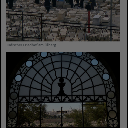
Jüdischer Friedhof am Ölberg