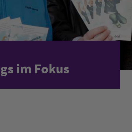
ngs im Fokus