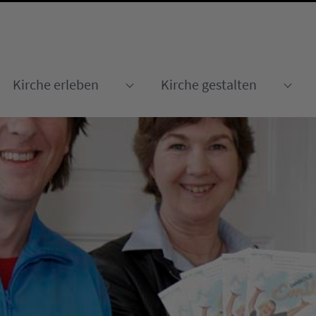
Kirche erleben
Kirche gestalten
Submenu for "Kirche erleben
Sub