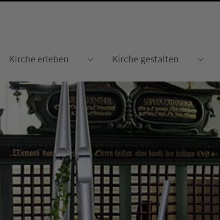
Kirche erleben
Kirche gestalten
Submenu for "Kirche erleben
Sub