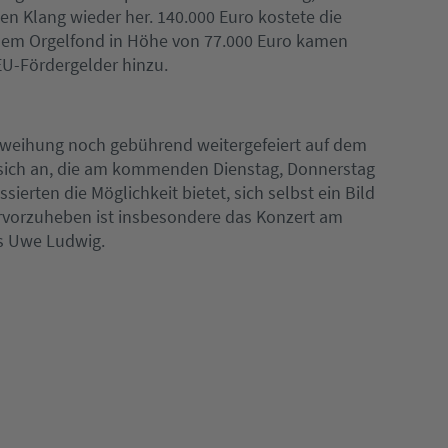
en Klang wieder her. 140.000 Euro kostete die
dem Orgelfond in Höhe von 77.000 Euro kamen
EU-Fördergelder hinzu.
nweihung noch gebührend weitergefeiert auf dem
t sich an, die am kommenden Dienstag, Donnerstag
ierten die Möglichkeit bietet, sich selbst ein Bild
rvorzuheben ist insbesondere das Konzert am
s Uwe Ludwig.