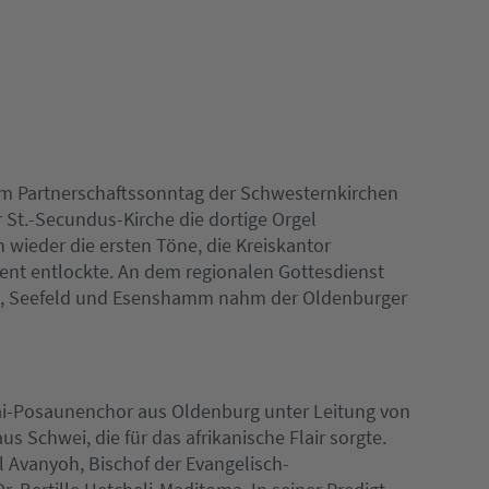
am Partnerschaftssonntag der Schwesternkirchen
 St.-Secundus-Kirche die dortige Orgel
 wieder die ersten Töne, die Kreiskantor
nt entlockte. An dem regionalen Gottesdienst
g, Seefeld und Esenshamm nahm der Oldenburger
lai-Posaunenchor aus Oldenburg unter Leitung von
Schwei, die für das afrikanische Flair sorgte.
Avanyoh, Bischof der Evangelisch-