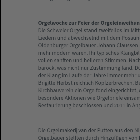
Orgelwoche zur Feier der Orgeleinweihu
Die Schweier Orgel stand zweifellos im Mit
Liedern und abwechselnd mit dem Posaun
Oldenburger Orgelbauer Johann Claussen Sc
mehr modern waren. Ihr typisches Klangbil
vollen sanften und helleren Stimmen. Nach
barock, was nicht nur Zustimmung fand. Du
der Klang im Laufe der Jahre immer mehr u
Brigitte Herbst reichlich Kopfzerbrechen. 
Kirchbauverein ein Orgelfond eingerichtet
besondere Aktionen wie Orgelbriefe einsam
Restaurierung beschlossen und 2011 in An
Die Orgelmakerij van der Putten aus den N
Orgelbauer stellten durch Hinzufügen von 