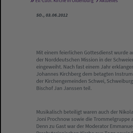
Ev.-Luth. Kirche in Oldenburg
Aktuelles
Sie sind hier:
SO., 03.06.2012
Mit einem feierlichen Gottesdienst wurde 
der Norddeutschen Mission in der Schweier
eingeweiht. Nach fast einem Jahr erklangen
Johannes Kirchberg dem betagten Instrume
der Kirchengemeinden Schwei, Schweibur
Bischof Jan Janssen teil.
Musikalisch beteiligt waren auch der Niko
Joni Prochnow sowie die Trommelgruppe aus 
Denn zu Gast war der Moderator Emmanuel 