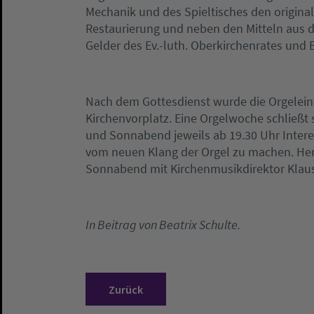
Mechanik und des Spieltisches den original
Restaurierung und neben den Mitteln aus 
Gelder des Ev.-luth. Oberkirchenrates und 
Nach dem Gottesdienst wurde die Orgelei
Kirchenvorplatz. Eine Orgelwoche schließ
und Sonnabend jeweils ab 19.30 Uhr Interess
vom neuen Klang der Orgel zu machen. He
Sonnabend mit Kirchenmusikdirektor Klau
In Beitrag von Beatrix Schulte.
Zurück