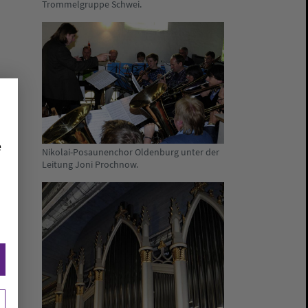
Trommelgruppe Schwei.
e
Nikolai-Posaunenchor Oldenburg unter der
Leitung Joni Prochnow.