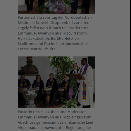
Partnerschaftssonntag der Norddeutschen
Mission in Schwei - Gruppenbild vor alten
Orgelpfeifen (von li. nach re.): Moderator
Emmanuel Awanyoh aus Togo, Pastorin
Heike Jakubeit, Dr. Bertille Hetcheli-
Maditoma und Bischof Jan Janssen. Alle
Fotos: Beatrix Schulte
Pastorin Heike Jakubeit und Moderator
Emmanuel Awanyoh aus Togo singen zum
Abschluss gemeinsam das afrikanische Lied
Akpe mada na mawu unter Begleitung der