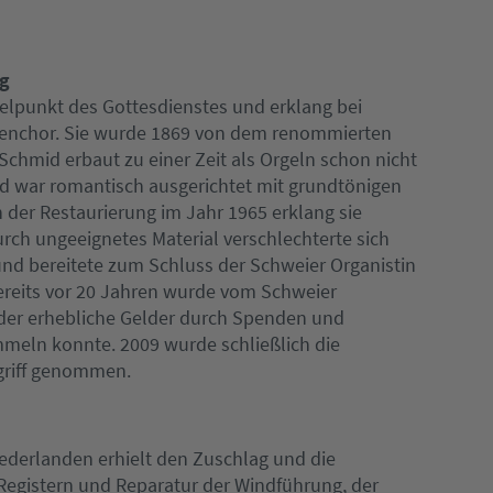
ng
telpunkt des Gottesdienstes und erklang bei
enchor. Sie wurde 1869 von dem renommierten
hmid erbaut zu einer Zeit als Orgeln schon nicht
d war romantisch ausgerichtet mit grundtönigen
 der Restaurierung im Jahr 1965 erklang sie
rch ungeeignetes Material verschlechterte sich
nd bereitete zum Schluss der Schweier Organistin
Bereits vor 20 Jahren wurde vom Schweier
, der erhebliche Gelder durch Spenden und
meln konnte. 2009 wurde schließlich die
griff genommen.
iederlanden erhielt den Zuschlag und die
Registern und Reparatur der Windführung, der