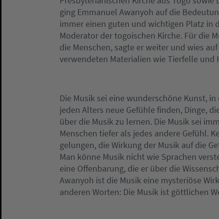
Presbyterianischen Kirche aus Togo sowie Dr
ging Emmanuel Awanyoh auf die Bedeutung 
immer einen guten und wichtigen Platz in d
Moderator der togoischen Kirche. Für die M
die Menschen, sagte er weiter und wies a
verwendeten Materialien wie Tierfelle und 
Die Musik sei eine wunderschöne Kunst, in 
jeden Alters neue Gefühle finden, Dinge, 
über die Musik zu lernen. Die Musik sei imm
Menschen tiefer als jedes andere Gefühl. K
gelungen, die Wirkung der Musik auf die G
Man könne Musik nicht wie Sprachen verste
eine Offenbarung, die er über die Wissensc
Awanyoh ist die Musik eine mysteriöse Wirkl
anderen Worten: Die Musik ist göttlichen We