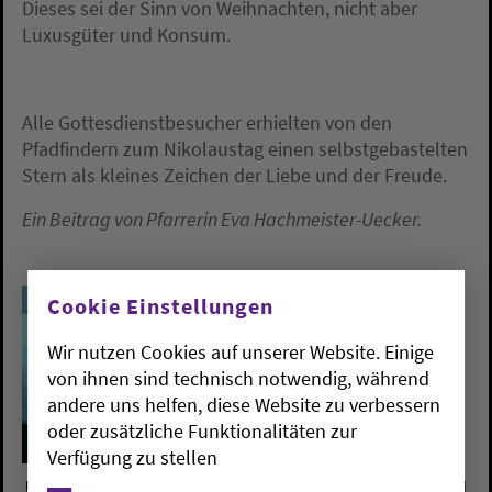
Dieses sei der Sinn von Weihnachten, nicht aber
Luxusgüter und Konsum.
Alle Gottesdienstbesucher erhielten von den
Pfadfindern zum Nikolaustag einen selbstgebastelten
Stern als kleines Zeichen der Liebe und der Freude.
Ein Beitrag von Pfarrerin Eva Hachmeister-Uecker.
Cookie Einstellungen
Wir nutzen Cookies auf unserer Website. Einige
von ihnen sind technisch notwendig, während
andere uns helfen, diese Website zu verbessern
oder zusätzliche Funktionalitäten zur
Verfügung zu stellen