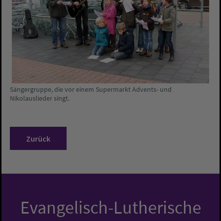
Sängergruppe, die vor einem Supermarkt Advents- und
Nikolauslieder singt.
Zurück
Evangelisch-Lutherische