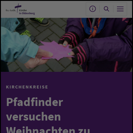
Zum Hauptinhalt springen
KIRCHENKREISE
Pfadfinder
versuchen
Weihnachten zu