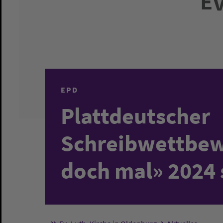
EPD
Plattdeutscher
Schreibwettbew
doch mal» 2024 