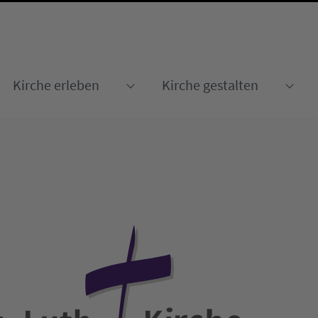
Kirche erleben
Kirche gestalten
Submenu for "Kirche erleben
Sub