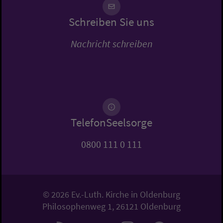
Schreiben Sie uns
Nachricht schreiben
TelefonSeelsorge
0800 111 0 111
© 2026 Ev.-Luth. Kirche in Oldenburg
Philosophenweg 1, 26121 Oldenburg