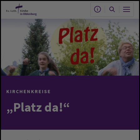
Zum Hauptinhalt springen
KIRCHENKREISE
„Platz da!“