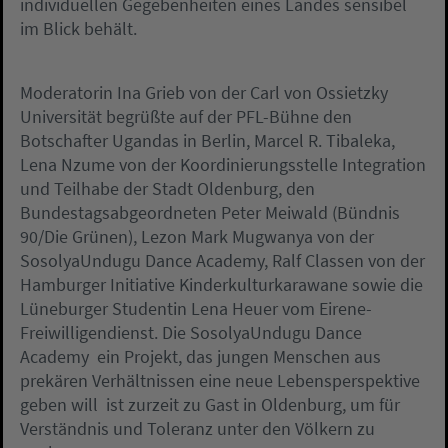
individuellen Gegebenheiten eines Landes sensibel
im Blick behält.
Moderatorin Ina Grieb von der Carl von Ossietzky
Universität begrüßte auf der PFL-Bühne den
Botschafter Ugandas in Berlin, Marcel R. Tibaleka,
Lena Nzume von der Koordinierungsstelle Integration
und Teilhabe der Stadt Oldenburg, den
Bundestagsabgeordneten Peter Meiwald (Bündnis
90/Die Grünen), Lezon Mark Mugwanya von der
SosolyaUndugu Dance Academy, Ralf Classen von der
Hamburger Initiative Kinderkulturkarawane sowie die
Lüneburger Studentin Lena Heuer vom Eirene-
Freiwilligendienst. Die SosolyaUndugu Dance
Academy  ein Projekt, das jungen Menschen aus
prekären Verhältnissen eine neue Lebensperspektive
geben will  ist zurzeit zu Gast in Oldenburg, um für
Verständnis und Toleranz unter den Völkern zu