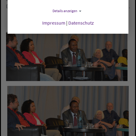
Donnerstag, 16. Juli, um 19 Uhr in der IGS Flötenteich.
Details anzeigen
Impressum
|
Datenschutz