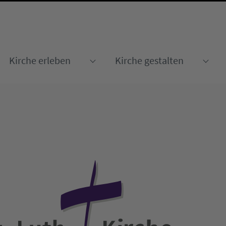
Kirche erleben
Kirche gestalten
Submenu for "Kirche erleben
Sub