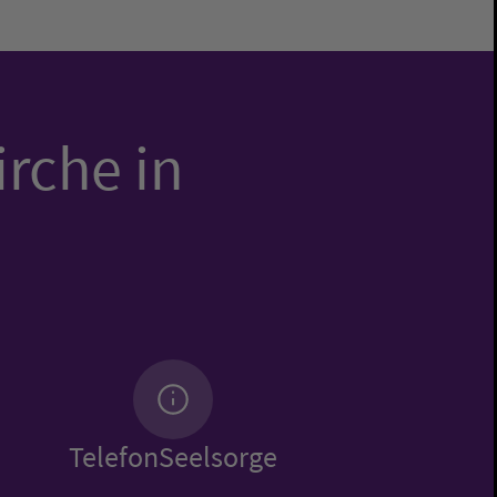
irche in
TelefonSeelsorge