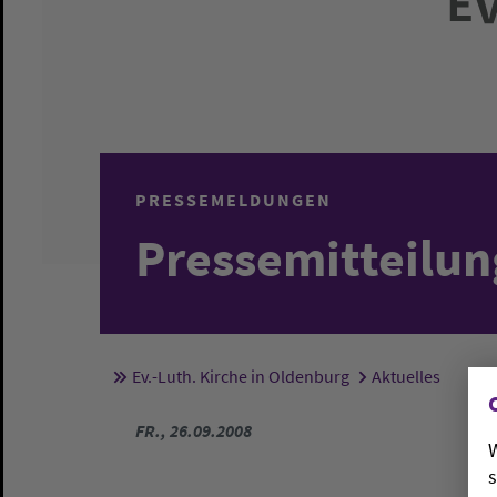
PRESSEMELDUNGEN
Pressemitteilun
Ev.-Luth. Kirche in Oldenburg
Aktuelles
Sie sind hier:
FR., 26.09.2008
W
s