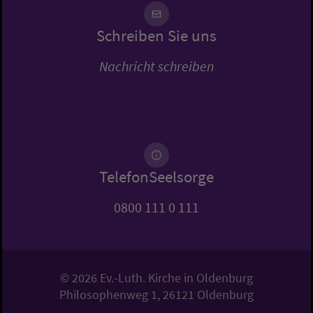
Schreiben Sie uns
Nachricht schreiben
TelefonSeelsorge
0800 111 0 111
© 2026 Ev.-Luth. Kirche in Oldenburg
Philosophenweg 1, 26121 Oldenburg