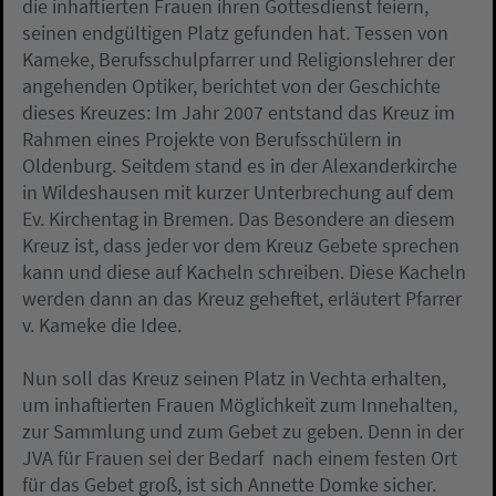
die inhaftierten Frauen ihren Gottesdienst feiern,
seinen endgültigen Platz gefunden hat. Tessen von
Kameke, Berufsschulpfarrer und Religionslehrer der
angehenden Optiker, berichtet von der Geschichte
dieses Kreuzes: Im Jahr 2007 entstand das Kreuz im
Rahmen eines Projekte von Berufsschülern in
Oldenburg. Seitdem stand es in der Alexanderkirche
in Wildeshausen mit kurzer Unterbrechung auf dem
Ev. Kirchentag in Bremen. Das Besondere an diesem
Kreuz ist, dass jeder vor dem Kreuz Gebete sprechen
kann und diese auf Kacheln schreiben. Diese Kacheln
werden dann an das Kreuz geheftet, erläutert Pfarrer
v. Kameke die Idee.
Nun soll das Kreuz seinen Platz in Vechta erhalten,
um inhaftierten Frauen Möglichkeit zum Innehalten,
zur Sammlung und zum Gebet zu geben. Denn in der
JVA für Frauen sei der Bedarf nach einem festen Ort
für das Gebet groß, ist sich Annette Domke sicher.