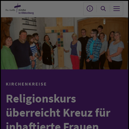
Zum Hauptinhalt springen
KIRCHENKREISE
Religionskurs
überreicht Kreuz für
inhaftierte Frauen