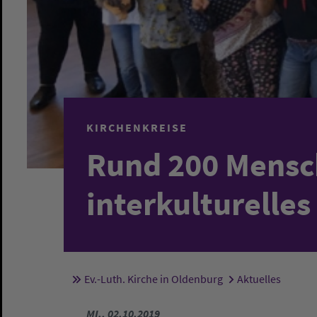
KIRCHENKREISE
Rund 200 Mensc
interkulturelles
Ev.-Luth. Kirche in Oldenburg
Aktuelles
Sie sind hier:
MI., 02.10.2019