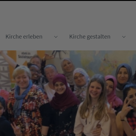
Kirche erleben
Kirche gestalten
Submenu for "Kirche erleben
Sub