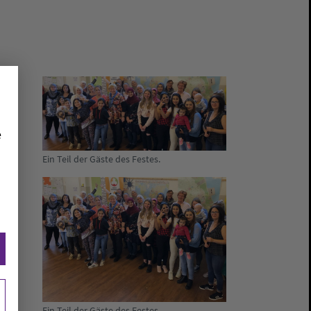
e
Ein Teil der Gäste des Festes.
Ein Teil der Gäste des Festes.