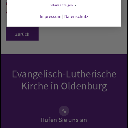
Details anzeigen
Impressum
|
Datenschutz
Zurück
Evangelisch-Lutherische
Kirche in Oldenburg
Rufen Sie uns an