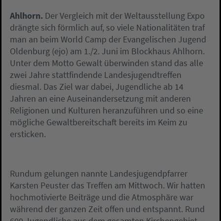
Ahlhorn.
Der Vergleich mit der Weltausstellung Expo
drängte sich förmlich auf, so viele Nationalitäten traf
man an beim World Camp der Evangelischen Jugend
Oldenburg (ejo) am 1./2. Juni im Blockhaus Ahlhorn.
Unter dem Motto Gewalt überwinden stand das alle
zwei Jahre stattfindende Landesjugendtreffen
diesmal. Das Ziel war dabei, Jugendliche ab 14
Jahren an eine Auseinandersetzung mit anderen
Religionen und Kulturen heranzuführen und so eine
mögliche Gewaltbereitschaft bereits im Keim zu
ersticken.
Rundum gelungen nannte Landesjugendpfarrer
Karsten Peuster das Treffen am Mittwoch. Wir hatten
hochmotivierte Beiträge und die Atmosphäre war
während der ganzen Zeit offen und entspannt. Rund
600 Jugendliche aus dem gesamten Kirchengebiet