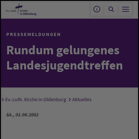
Zum Hauptinhalt springen
PRESSEMELDUNGEN
Rundum gelungenes
Landesjugendtreffen
Ev.-Luth. Kirche in Oldenburg
Aktuelles
Sie sind hier:
SA., 01.06.2002