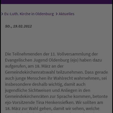
Ev.-Luth. Kirche in Oldenburg
Aktuelles
Sie sind hier:
SO., 19.02.2012
Die Teilnehmenden der 11. Vollversammlung der
Evangelischen Jugend Oldenburg (ejo) haben dazu
aufgerufen, am 18. März an der
Gemeindekirchenratswahl teilzunehmen. Dass gerade
auch junge Menschen ihr Wahlrecht wahrnehmen, sei
insbesondere deshalb wichtig, damit auch
jugendliche Sichtweisen und Anliegen in den
Gemeindekirchenräten zur Sprache kommen, betonte
ejo-Vorsitzende Tina Henkensiefken. Wir sollten am
18. März zur Wahl gehen, damit wir sehen, welche