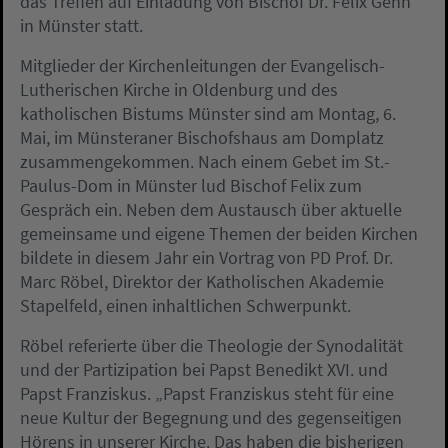
das Treffen auf Einladung von Bischof Dr. Felix Genn
in Münster statt.
Mitglieder der Kirchenleitungen der Evangelisch-
Lutherischen Kirche in Oldenburg und des
katholischen Bistums Münster sind am Montag, 6.
Mai, im Münsteraner Bischofshaus am Domplatz
zusammengekommen. Nach einem Gebet im St.-
Paulus-Dom in Münster lud Bischof Felix zum
Gespräch ein. Neben dem Austausch über aktuelle
gemeinsame und eigene Themen der beiden Kirchen
bildete in diesem Jahr ein Vortrag von PD Prof. Dr.
Marc Röbel, Direktor der Katholischen Akademie
Stapelfeld, einen inhaltlichen Schwerpunkt.
Röbel referierte über die Theologie der Synodalität
und der Partizipation bei Papst Benedikt XVI. und
Papst Franziskus. „Papst Franziskus steht für eine
neue Kultur der Begegnung und des gegenseitigen
Hörens in unserer Kirche. Das haben die bisherigen