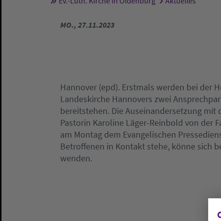
Ev.-Luth. Kirche in Oldenburg
Aktuelles
Sie sind hier:
MO., 27.11.2023
Hannover (epd). Erstmals werden bei der H
Landeskirche Hannovers zwei Ansprechpart
bereitstehen. Die Auseinandersetzung mit
Pastorin Karoline Läger-Reinbold von der F
am Montag dem Evangelischen Pressedienst 
Betroffenen in Kontakt stehe, könne sich 
wenden.