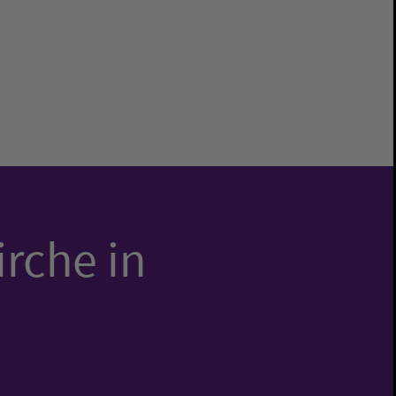
irche in