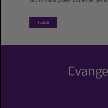
durch die Anzeige einer Betroffenen offen
Zurück
Evangel