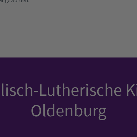
bar geworden.
isch-Lutherische K
Oldenburg