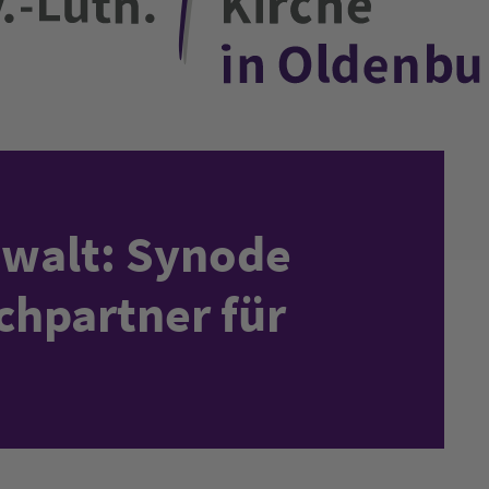
ewalt: Synode
chpartner für