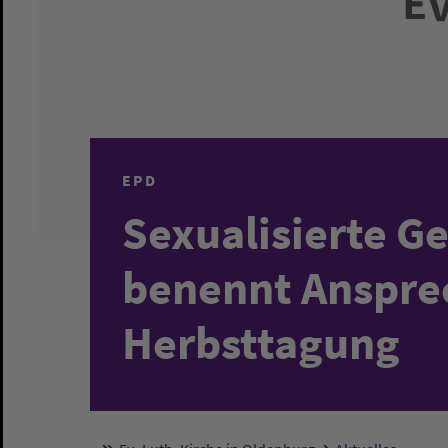
EPD
Sexualisierte G
benennt Anspre
Herbsttagung