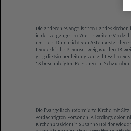
Die anderen evangelischen Landeskirchen 
in der vergangenen Woche weitere Verdachts
nach der Durchsicht von Aktenbeständen s
Landeskirche Braunschweig wurden 13 weite
ging die Kirchenleitung von acht Fällen au
18 beschuldigten Personen. In Schaumburg-
Die Evangelisch-reformierte Kirche mit Sit
verdächtigten Personen. Allerdings seien ni
Kirchenpräsidentin Susanne Bei der Wieden