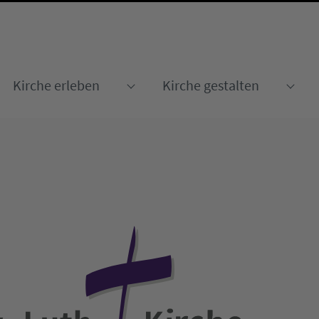
Kirche erleben
Kirche gestalten
Submenu for "Kirche erleben
Sub