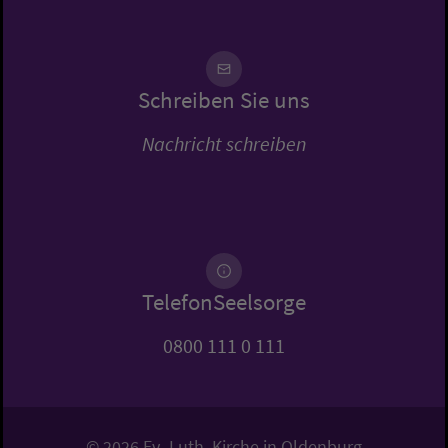
Schreiben Sie uns
Nachricht schreiben
TelefonSeelsorge
0800 111 0 111
© 2026 Ev.-Luth. Kirche in Oldenburg