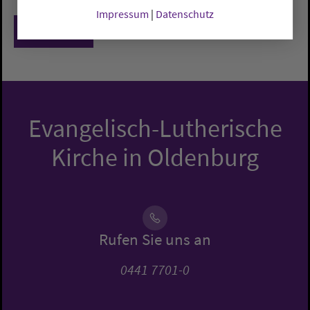
Impressum
|
Datenschutz
Zurück
Evangelisch-Lutherische
Kirche in Oldenburg
Rufen Sie uns an
0441 7701-0