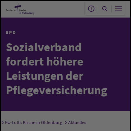
Zum Hauptinhalt springen
EPD
Sozialverband
fordert höhere
Leistungen der
Pflegeversicherung
Ev.-Luth. Kirche in Oldenburg
Aktuelles
Sie sind hier: