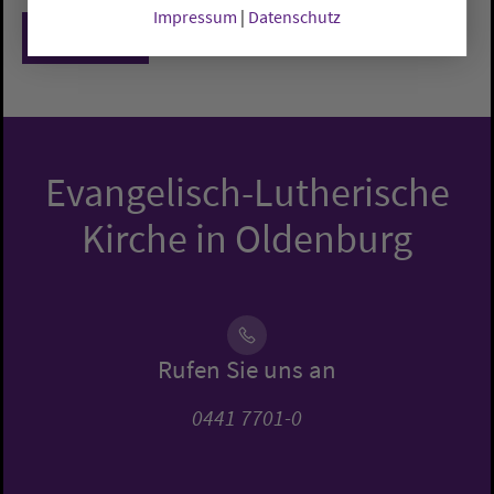
Impressum
|
Datenschutz
Zurück
Evangelisch-Lutherische
Kirche in Oldenburg
Rufen Sie uns an
0441 7701-0