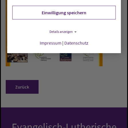
Einwilligung speichern
Details anzeigen
Impressum
|
Datenschutz
Zurück
Evangelisch-Lutherische