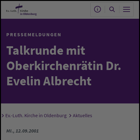
Zum Hauptinhalt springen
PRESSEMELDUNGEN
Talkrunde mit
Oberkirchenrätin Dr.
Evelin Albrecht
Ev.-Luth. Kirche in Oldenburg
Aktuelles
Sie sind hier:
MI., 12.09.2001