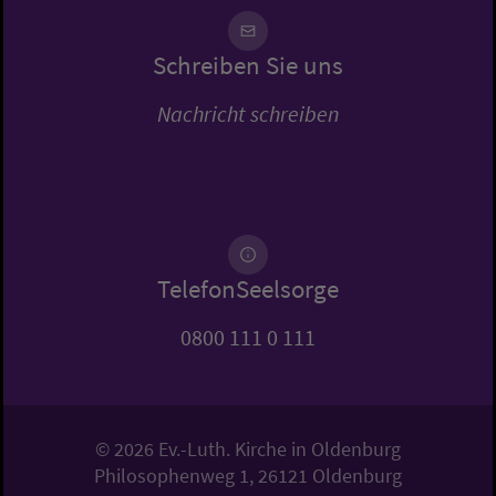
Schreiben Sie uns
Nachricht schreiben
TelefonSeelsorge
0800 111 0 111
© 2026 Ev.-Luth. Kirche in Oldenburg
Philosophenweg 1, 26121 Oldenburg