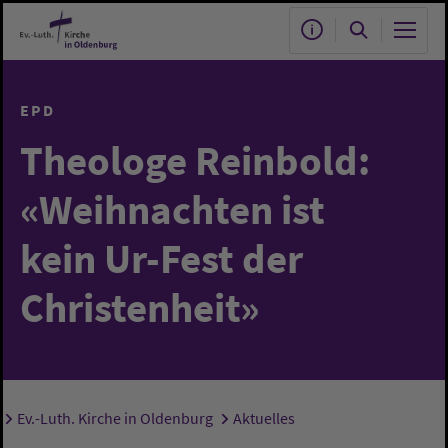
Zum Hauptinhalt springen
EPD
Theologe Reinbold:
«Weihnachten ist
kein Ur-Fest der
Christenheit»
Ev.-Luth. Kirche in Oldenburg
Aktuelles
Sie sind hier: