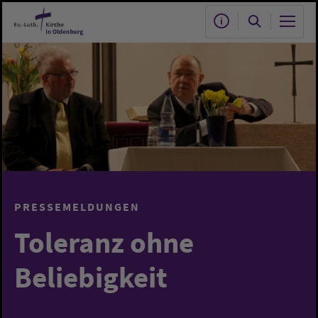
Zum Hauptinhalt springen
PRESSEMELDUNGEN
Toleranz ohne
Beliebigkeit