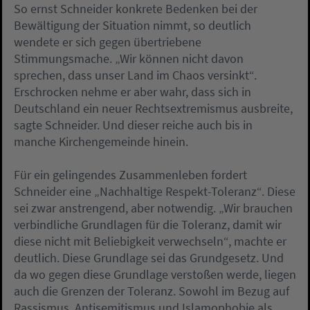
So ernst Schneider konkrete Bedenken bei der
Bewältigung der Situation nimmt, so deutlich
wendete er sich gegen übertriebene
Stimmungsmache. „Wir können nicht davon
sprechen, dass unser Land im Chaos versinkt“.
Erschrocken nehme er aber wahr, dass sich in
Deutschland ein neuer Rechtsextremismus ausbreite,
sagte Schneider. Und dieser reiche auch bis in
manche Kirchengemeinde hinein.
Für ein gelingendes Zusammenleben fordert
Schneider eine „Nachhaltige Respekt-Toleranz“. Diese
sei zwar anstrengend, aber notwendig. „Wir brauchen
verbindliche Grundlagen für die Toleranz, damit wir
diese nicht mit Beliebigkeit verwechseln“, machte er
deutlich. Diese Grundlage sei das Grundgesetz. Und
da wo gegen diese Grundlage verstoßen werde, liegen
auch die Grenzen der Toleranz. Sowohl im Bezug auf
Rassismus, Antisemitismus und Islamophobie als