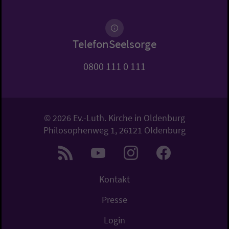
TelefonSeelsorge
0800 111 0 111
© 2026 Ev.-Luth. Kirche in Oldenburg
Philosophenweg 1, 26121 Oldenburg
Kontakt
Presse
Login