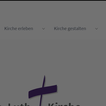
Kirche erleben
Kirche gestalten
Submenu for "Kirche erleben
Sub