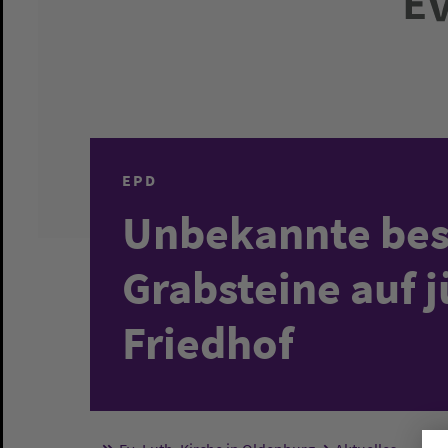
EPD
Unbekannte bes
Grabsteine auf 
Friedhof