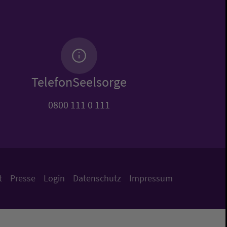
TelefonSeelsorge
0800 111 0 111
t
Presse
Login
Datenschutz
Impressum