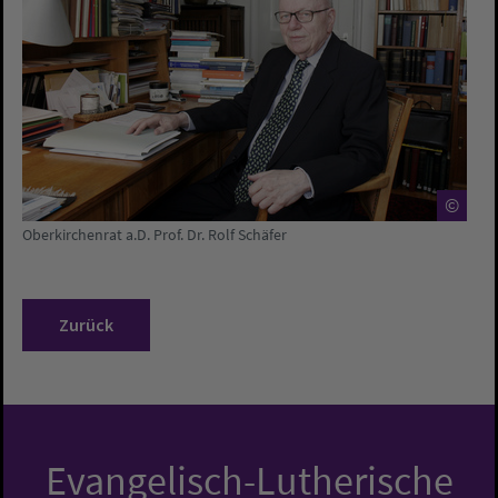
©
Oberkirchenrat a.D. Prof. Dr. Rolf Schäfer
Zurück
Evangelisch-Lutherische