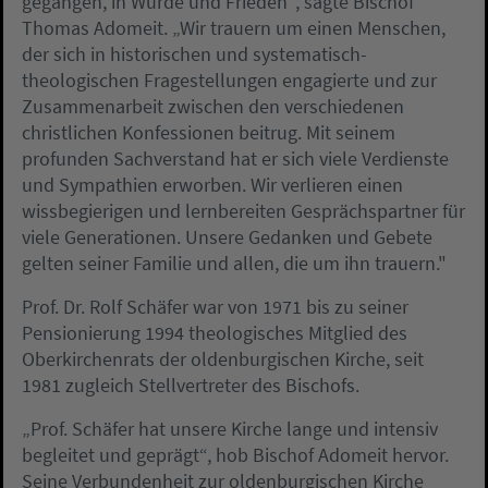
gegangen, in Würde und Frieden“, sagte Bischof
Thomas Adomeit. „Wir trauern um einen Menschen,
der sich in historischen und systematisch-
theologischen Fragestellungen engagierte und zur
Zusammenarbeit zwischen den verschiedenen
christlichen Konfessionen beitrug. Mit seinem
profunden Sachverstand hat er sich viele Verdienste
und Sympathien erworben. Wir verlieren einen
wissbegierigen und lernbereiten Gesprächspartner für
viele Generationen. Unsere Gedanken und Gebete
gelten seiner Familie und allen, die um ihn trauern."
Prof. Dr. Rolf Schäfer war von 1971 bis zu seiner
Pensionierung 1994 theologisches Mitglied des
Oberkirchenrats der oldenburgischen Kirche, seit
1981 zugleich Stellvertreter des Bischofs.
„Prof. Schäfer hat unsere Kirche lange und intensiv
begleitet und geprägt“, hob Bischof Adomeit hervor.
Seine Verbundenheit zur oldenburgischen Kirche