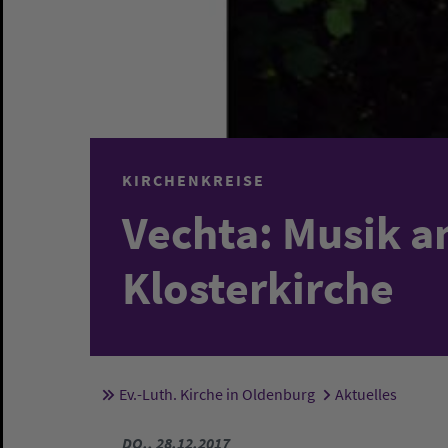
KIRCHENKREISE
Vechta: Musik a
Klosterkirche
Ev.-Luth. Kirche in Oldenburg
Aktuelles
Sie sind hier:
DO., 28.12.2017