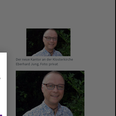
Der neue Kantor an der Klosterkirche
Eberhard Jung. Foto: privat
e