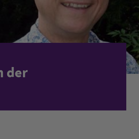
n der