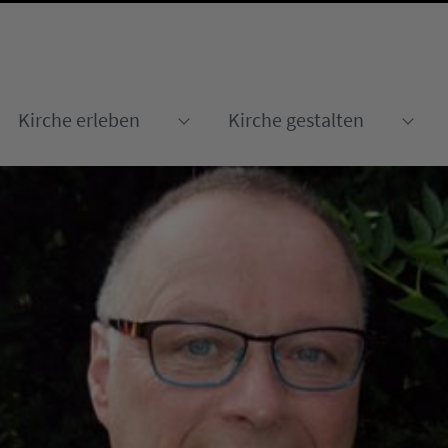
Kirche erleben
Kirche gestalten
Submenu for "Kirche erleben
Sub