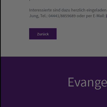
Interessierte sind dazu herzlich eingelade
Jung, Tel.: 04441/8859689 oder per E-Mail:
Zurück
Evangel