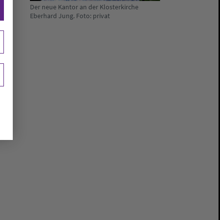
Der neue Kantor an der Klosterkirche
Eberhard Jung. Foto: privat