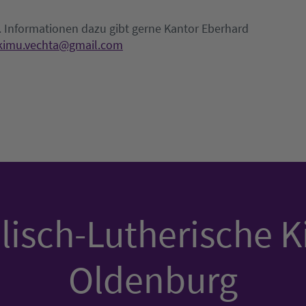
n. Informationen dazu gibt gerne Kantor Eberhard
kimu.vechta@gmail.com
isch-Lutherische K
Oldenburg