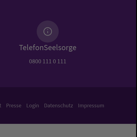
TelefonSeelsorge
0800 111 0 111
t
Presse
Login
Datenschutz
Impressum