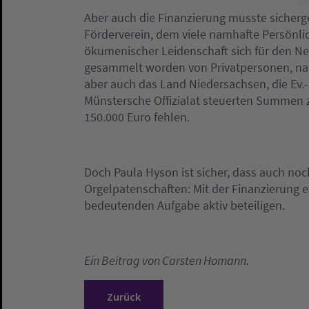
Aber auch die Finanzierung musste sicherg
Förderverein, dem viele namhafte Persönli
ökumenischer Leidenschaft sich für den Neu
gesammelt worden von Privatpersonen, na
aber auch das Land Niedersachsen, die Ev.-
Münstersche Offizialat steuerten Summen zu
150.000 Euro fehlen.
Doch Paula Hyson ist sicher, dass auch n
Orgelpatenschaften: Mit der Finanzierung e
bedeutenden Aufgabe aktiv beteiligen.
Ein Beitrag von Carsten Homann.
Zurück