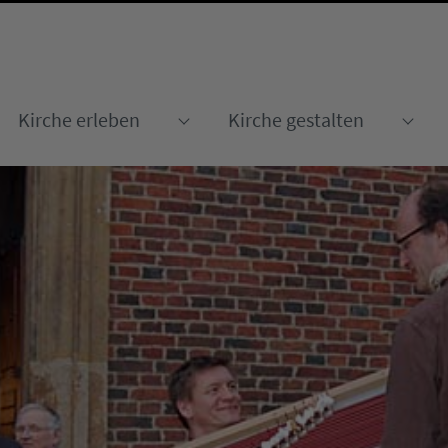
Kirche erleben
Kirche gestalten
Submenu for "Kirche erleben
Sub