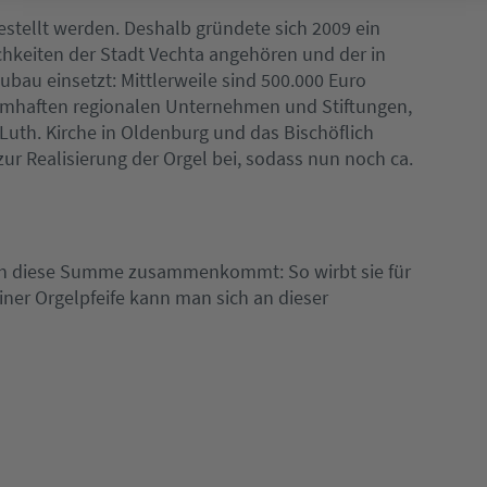
estellt werden. Deshalb gründete sich 2009 ein
chkeiten der Stadt Vechta angehören und der in
bau einsetzt: Mittlerweile sind 500.000 Euro
mhaften regionalen Unternehmen und Stiftungen,
Luth. Kirche in Oldenburg und das Bischöflich
r Realisierung der Orgel bei, sodass nun noch ca.
och diese Summe zusammenkommt: So wirbt sie für
iner Orgelpfeife kann man sich an dieser