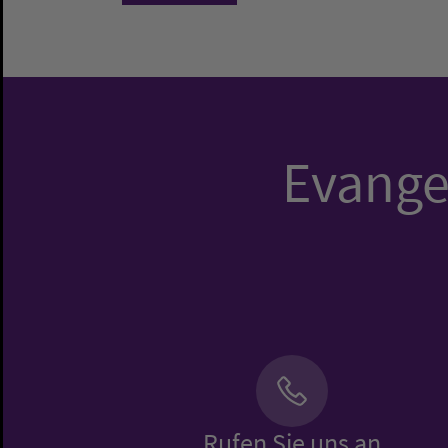
Evangel
Rufen Sie uns an