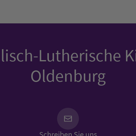
isch-Lutherische K
Oldenburg
Schreiben Sie uns