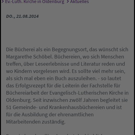
Ev.-Luth. Kirche in Oldenburg
Aktuelles
Sie sind hier:
DO., 21.08.2014
Die Bücherei als ein Begegnungsort, das wünscht sich
Margarethe Schöbel. Büchereien, wo sich Menschen
treffen, über Leseerlebnisse und Literatur reden und
wo Kindern vorgelesen wird. Es sollte viel mehr sein,
als sich mal eben ein Buch auszuleihen. - so lautet
das Erfolgsrezept für die Leiterin der Fachstelle für
Büchereiarbeit der Evangelisch-Lutherischen Kirche in
Oldenburg. Seit inzwischen zwölf Jahren begleitet sie
51 Gemeinde- und Krankenhausbüchereien und ist
für die Ausbildung der ehrenamtlichen
Mitarbeitenden zuständig.