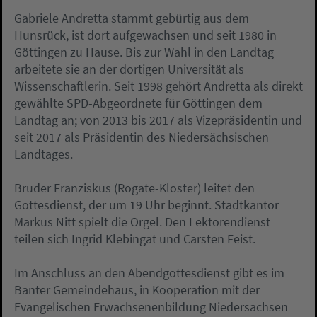
Gabriele Andretta stammt gebürtig aus dem
Hunsrück, ist dort aufgewachsen und seit 1980 in
Göttingen zu Hause. Bis zur Wahl in den Landtag
arbeitete sie an der dortigen Universität als
Wissenschaftlerin. Seit 1998 gehört Andretta als direkt
gewählte SPD-Abgeordnete für Göttingen dem
Landtag an; von 2013 bis 2017 als Vizepräsidentin und
seit 2017 als Präsidentin des Niedersächsischen
Landtages.
Bruder Franziskus (Rogate-Kloster) leitet den
Gottesdienst, der um 19 Uhr beginnt. Stadtkantor
Markus Nitt spielt die Orgel. Den Lektorendienst
teilen sich Ingrid Klebingat und Carsten Feist.
Im Anschluss an den Abendgottesdienst gibt es im
Banter Gemeindehaus, in Kooperation mit der
Evangelischen Erwachsenenbildung Niedersachsen