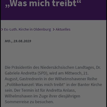
„Was mich treibt“
Ev.-Luth. Kirche in Oldenburg
Aktuelles
Sie sind hier:
MO., 19.08.2019
Die Präsidentin des Niedersächsischen Landtages, Dr.
Gabriele Andretta (SPD), wird am Mittwoch, 21.
August, Gastrednerin in der Wilhelmshavener Reihe
„Politikerkanzel: Was mich treibt“ in der Banter Kirche
sein. Der Termin ist für Andretta Anlass,
Wilhelmshaven im Zuge ihrer diesjährigen
Sommerreise zu besuchen.