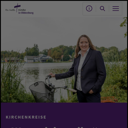
Zum Hauptinhalt springen
KIRCHENKREISE