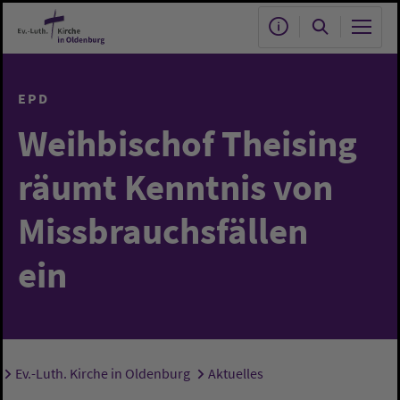
Zum Hauptinhalt springen
EPD
Weihbischof Theising
räumt Kenntnis von
Missbrauchsfällen
ein
Ev.-Luth. Kirche in Oldenburg
Aktuelles
Sie sind hier: