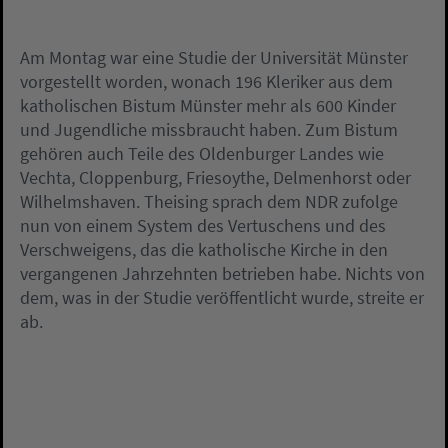
Am Montag war eine Studie der Universität Münster
vorgestellt worden, wonach 196 Kleriker aus dem
katholischen Bistum Münster mehr als 600 Kinder
und Jugendliche missbraucht haben. Zum Bistum
gehören auch Teile des Oldenburger Landes wie
Vechta, Cloppenburg, Friesoythe, Delmenhorst oder
Wilhelmshaven. Theising sprach dem NDR zufolge
nun von einem System des Vertuschens und des
Verschweigens, das die katholische Kirche in den
vergangenen Jahrzehnten betrieben habe. Nichts von
dem, was in der Studie veröffentlicht wurde, streite er
ab.