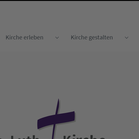
Kirche erleben
Kirche gestalten
Submenu for "Kirche erleben
Sub