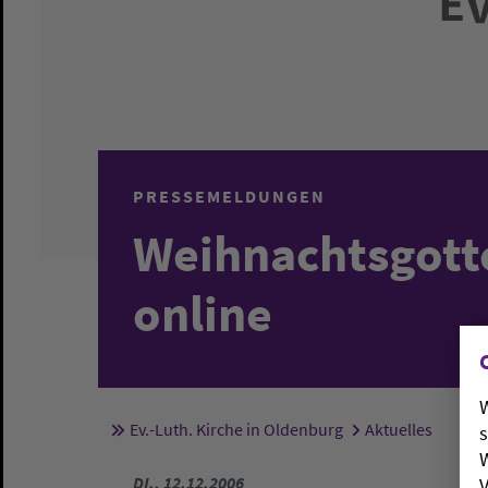
PRESSEMELDUNGEN
Weihnachtsgott
online
W
Ev.-Luth. Kirche in Oldenburg
Aktuelles
s
Sie sind hier:
W
DI., 12.12.2006
V