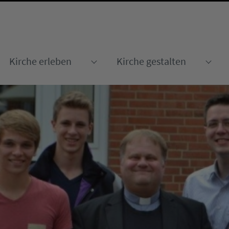
Kirche erleben
Kirche gestalten
Submenu for "Kirche erleben
Sub