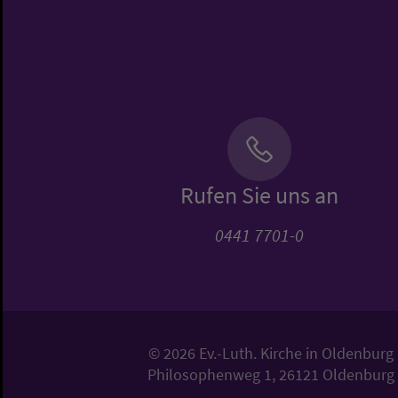
Rufen Sie uns an
0441 7701-0
© 2026 Ev.-Luth. Kirche in Oldenburg
Philosophenweg 1, 26121 Oldenburg