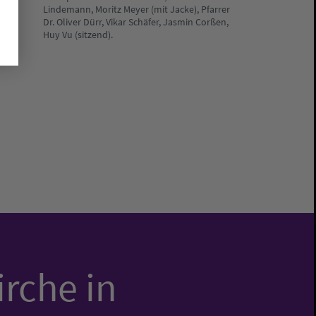
Lindemann, Moritz Meyer (mit Jacke), Pfarrer
Dr. Oliver Dürr, Vikar Schäfer, Jasmin Corßen,
Huy Vu (sitzend).
irche in